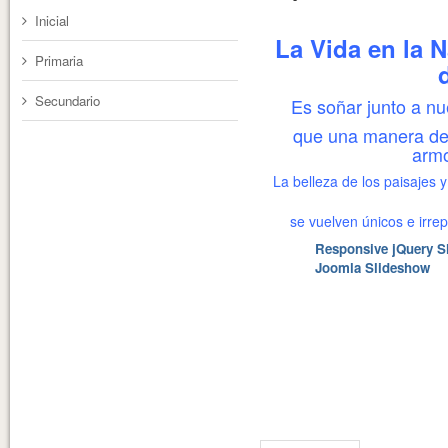
Inicial
La Vida en la 
Primaria
Secundario
Es soñar junto a nu
que una manera de 
armo
La belleza de los paisajes
se vuelven únicos e irrep
Responsive jQuery S
Joomla Slideshow