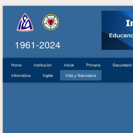
1961-2024
Home
Institución
Inicial
Primaria
Secundario
Informática
Inglés
Vida y Naturaleza