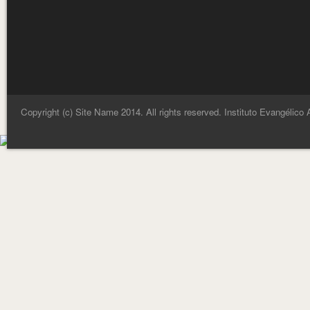
Copyright (c) Site Name 2014. All rights reserved. Instituto Evangélico 