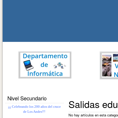
Nivel Secundario
Salidas edu
¡¡¡ Celebrando los 200 años del cruce
de Los Andes!!!
No hay artículos en esta catego