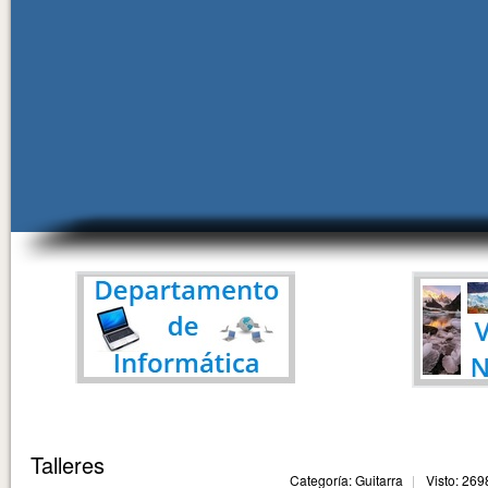
Talleres
Categoría: Guitarra
Visto: 269