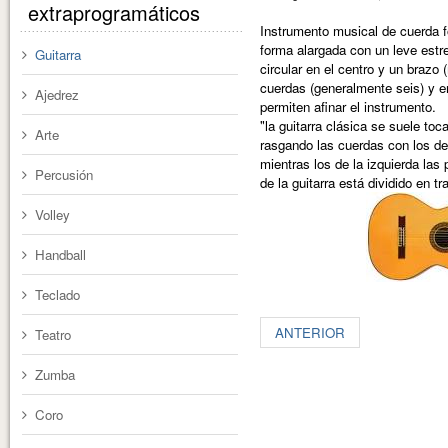
extraprogramáticos
Instrumento musical de cuerda 
forma alargada con un leve estr
Guitarra
circular en el centro y un brazo (
cuerdas (generalmente seis) y e
Ajedrez
permiten afinar el instrumento.
"la guitarra clásica se suele to
Arte
rasgando las cuerdas con los d
mientras los de la izquierda las 
Percusión
de la guitarra está dividido en tr
Volley
Handball
Teclado
ANTERIOR
Teatro
Zumba
Coro