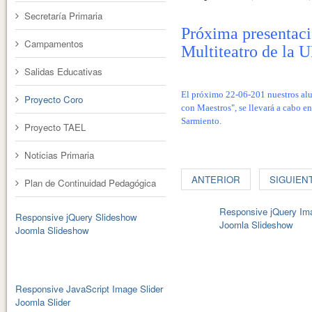
Secretaría Primaria
Próxima presentaci
Campamentos
Multiteatro de la
Salidas Educativas
El próximo 22-06-201 nuestros al
Proyecto Coro
con Maestros", se llevará a cabo e
Sarmiento.
Proyecto TAEL
Noticias Primaria
ANTERIOR
SIGUIEN
Plan de Continuidad Pedagógica
Responsive jQuery Ima
Responsive jQuery Slideshow
Joomla Slideshow
Joomla Slideshow
Responsive JavaScript Image Slider
Joomla Slider