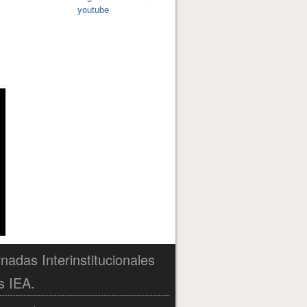
youtube
nadas Interinstitucionales
s IEA.