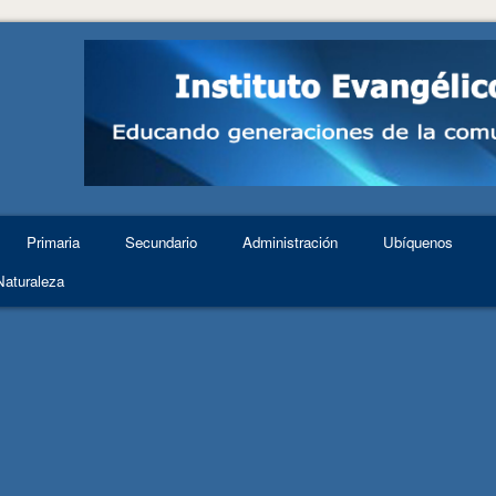
Primaria
Secundario
Administración
Ubíquenos
Naturaleza