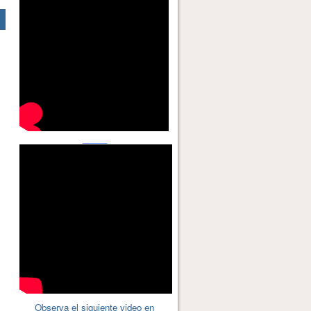
_____
Observa el siguiente video en