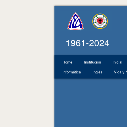
1961-2024
Home
Institución
Inicial
Informática
Inglés
Vida y 