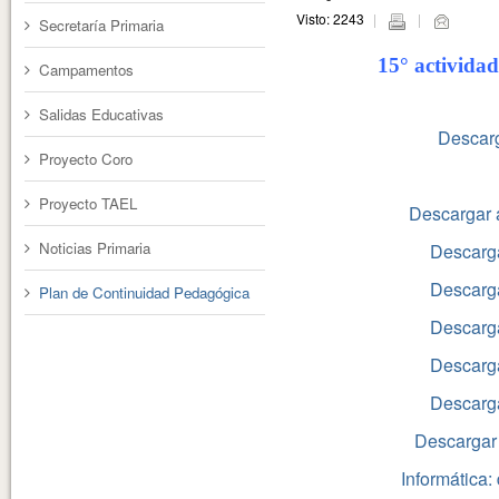
Visto: 2243
Secretaría Primaria
15° activida
Campamentos
Salidas Educativas
Descarg
Proyecto Coro
Descargar activid
Proyecto TAEL
Descargar a
Noticias Primaria
Descarga
Descarga
Plan de Continuidad Pedagógica
Descarga
Descarga
Descarga
Descargar
Informática: