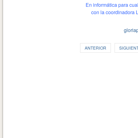
En informática para cua
con la coordinadora L
gloria
ANTERIOR
SIGUIEN